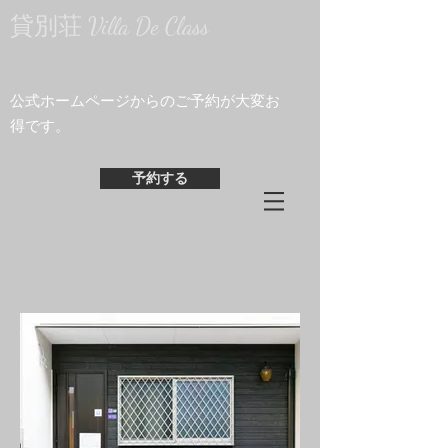
貸別荘 Villa De Class
​公式ホームページからのご予約が大変お
得です。
予約する