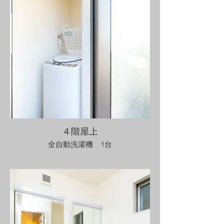
４階屋上
全自動洗濯機 1台