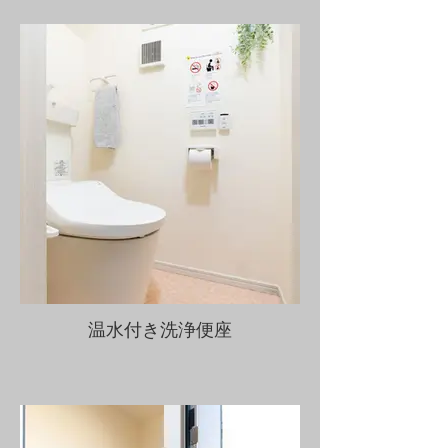
温水付き洗浄便座