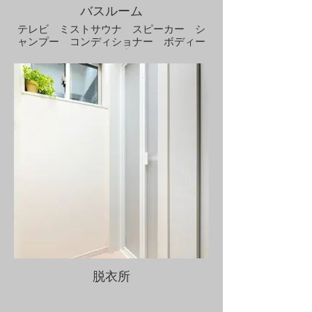
バスルーム
テレビ ミストサウナ スピーカー シ
ャンプー コンディショナー ボディー
ソープ
脱衣所