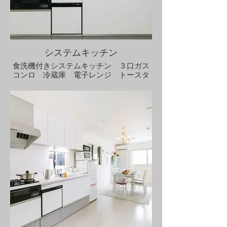
システムキッチン
食洗機付きシステムキッチン ３口ガス
コンロ 冷蔵庫 電子レンジ トースタ
ー 炊飯器 電気ケトル 調理器具 食
器 タコ焼き機 土鍋 カセットコン
ロ カトラリー 鍋 フライパン