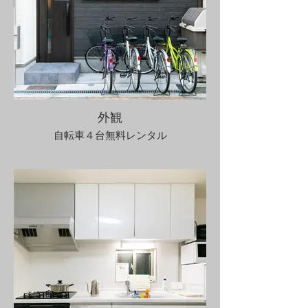
外観
自転車４台無料レンタル