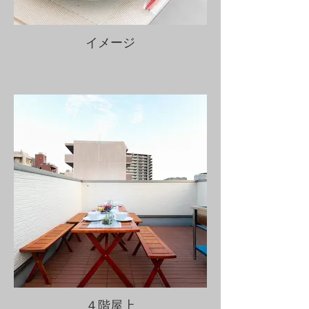
イメージ
４階屋上