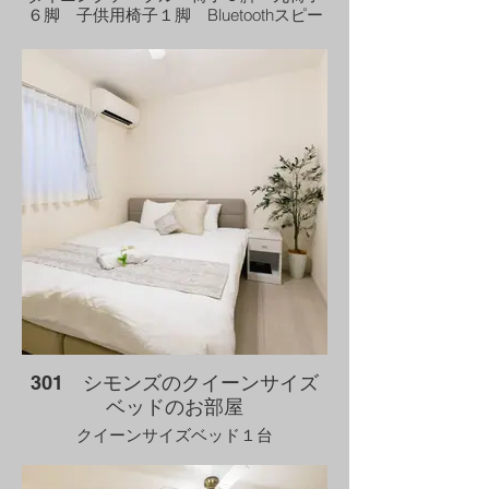
６脚 子供用椅子１脚 Bluetoothスピー
カー キャビネット
301 シモンズのクイーンサイズ
ベッドのお部屋
クイーンサイズベッド１台
テレビ ドレッサー 空気清浄機