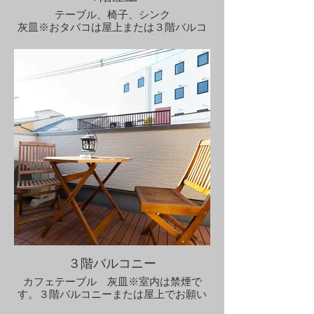
テーブル、椅子、シンク
灰皿※おタバコは屋上または３階バルコ
ニーでお願いいたします。室内禁煙で
す。
屋上でバーべーキューできます。バーベ
キューセット有料レンタル申込要
３階バルコニー
カフェテーブル 灰皿※室内は禁煙で
す。３階バルコニーまたは屋上でお願い
いたします。