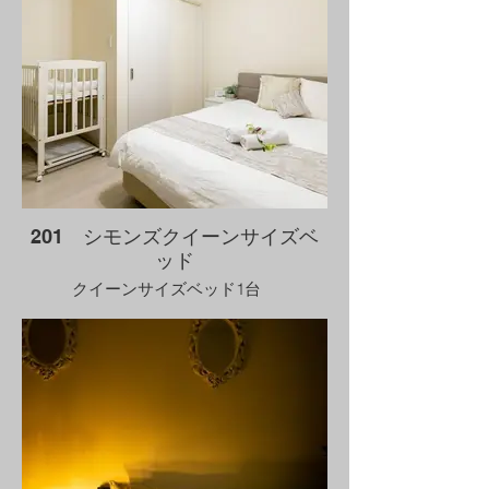
201 シモンズクイーンサイズベ
ッド
クイーンサイズベッド1台
ベビーベッド無料レンタル（事前に連絡
要）
オーディオ テレビ