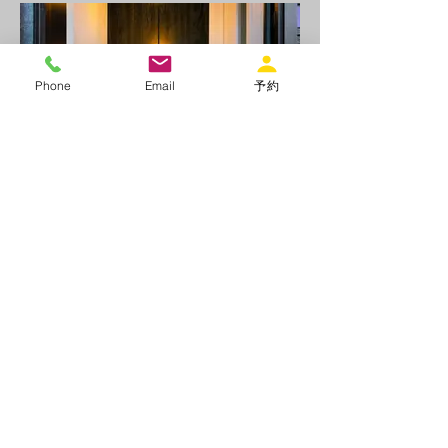
Phone
Email
予約
玄関
玄関に体温計を設置しております。