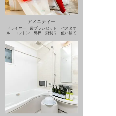
アメニティー
ドライヤー 歯ブラシセット バスタオ
ル コットン 綿棒 髭剃り 使い捨て
スリッパ クレンジングクリーム ハン
ドソープ