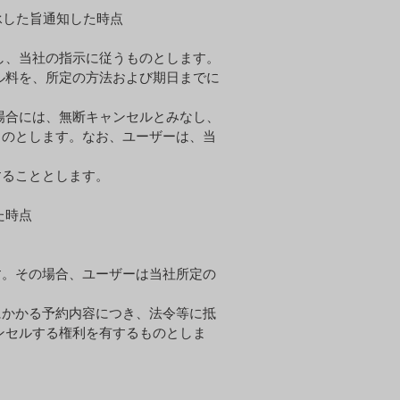
承した旨通知した時点
し、当社の指⽰に従うものとします。
ル料を、所定の⽅法および期⽇までに
場合には、無断キャンセルとみなし、
ものとします。なお、ユーザーは、当
することとします。
た時点
す。その場合、ユーザーは当社所定の
にかかる予約内容につき、法令等に抵
ンセルする権利を有するものとしま