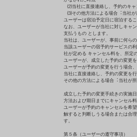
⑵当社に直接連絡し、予約のキャ
⑶その他⽅法による場合︓当社が
ユーザーは宿泊予定⽇に宿泊するこ
なお、ユーザーが当社に対しキャン
⽀払うもの とします。
当社は、ユーザーが、事前に何らの
当該ユーザーの宿予約サービスの利
社が定める キャンセル料を、所定
ユーザーが、成⽴した予約の変更を
ユーザーが予約の変更を⾏う場合
当社に直接連絡し、予約の変更を⾏
その他の⽅法による場合︓当社が所
成⽴した予約の変更⼿続きの実施⽇
⽅法および期⽇までにキャンセル料
ユーザーが予約のキャンセルを希望
触すると判断しうる場合または合理
す。
第５条（ユーザーの遵守事項）