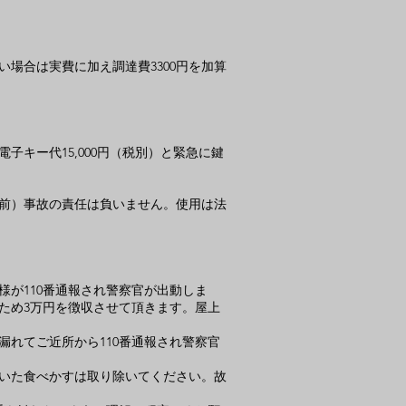
場合は実費に加え調達費3300円を加算
キー代15,000円（税別）と緊急に鍵
前）事故の責任は負いません。使用は法
が110番通報され警察官が出動しま
ため3万円を徴収させて頂きます。屋上
れてご近所から110番通報され警察官
いた食べかすは取り除いてください。故