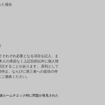
った場合
行
いてそれぞれ必要となる項目を記入、ま
ご本人の承諾なく上記目的以外に個人情
委託することがあります。 原則として
用停止、ならびに第三者への提供の停
にご連絡ください｡
後ルームチエック時に問題が発見された