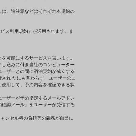
には、諸注意などはそれぞれ本規約の
ービス利⽤規約」が適⽤されます。ま
とを可能にするサービスを⾔います。
申し込みに付き当社のコンピューター
ユーザーとの間に宿泊契約が成⽴する
⾏され たにも関わらず、ユーザーのコ
を使⽤して、予約内容を確認できる状
ユーザーが予め指定するメールアドレ
約確認メール」をユーザーが受信する
キャンセル料の負担等の義務が⾃⼰に