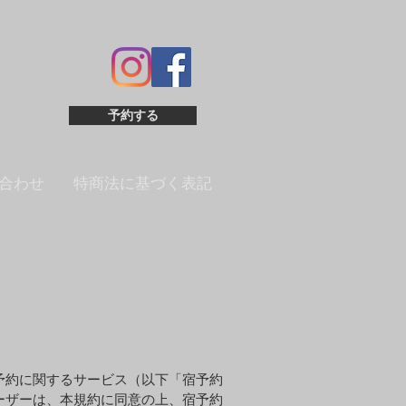
予約する
合わせ
特商法に基づく表記
予約に関するサービス（以下「宿予約
ーザーは、本規約に同意の上、宿予約