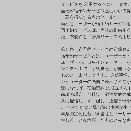
サービスを 利⽤するものとします
当社が宿予約サービス上において提
⼀部を構成するものとします。
当社はユーザーが宿予約サービスを
宿予約サービスは、当社の提供する
た、本規約と「会員サービス利⽤規
第２条（宿予約サービスの定義およ
宿予約サービスとは、ユーザーがイ
ユーザーが、⾃らインターネットを
システム上で「予約番号」が発⾏さ
ものとしま す。ただし、通信事情
ンピューターの画⾯に表⽰されなか
況になれば、宿泊契約 は成⽴する
前項の場合、当社は、宿泊契約の成
スに配信します。但し、通信事情や
ことがで きない場合等の事態が⽣
本条の定めに基づき当社とユーザー
⽣じることを承諾したものとみなさ