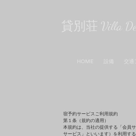
貸別荘 Villa De 
​
HOME
設備
交通
宿予約サービスご利⽤規約
第１条（規約の適⽤）
本規約は、当社の提供する「会員サ
サービス」といいます）を利⽤する