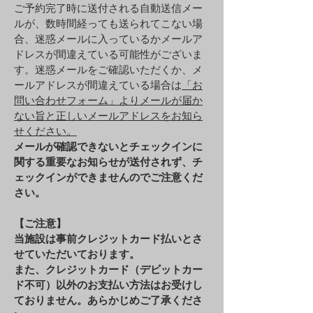
​ご予約完了時に送付される自動送信メー
ルが、数時間経っても送られてこない場
合、迷惑メールに入っているかメールア
ドレスが間違えている可能性がございま
す。迷惑メールをご確認いただくか、メ
ールアドレスが間違えている場合は
「お
問い合わせフォーム」よりメールが届か
ない旨と正しいメールアドレスをお知ら
せください。
メールが確認できないとチェックインに
関する重要なお知らせが送付されず、チ
ェックインができませんのでご注意くだ
さい。
【ご注意】
当施設は事前クレジットカード払いとさ
せていただいております。
また、クレジットカード（デビットカー
ド不可）以外のお支払い方法はお受けし
ておりません。あらかじめご了承くださ