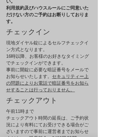
い。
​利用規約及びハウスルールにご同意いた
だけない方のご予約はお断りしておりま
す。
チェックイン
現地ダイヤル錠によるセルフチェックイ
ン方式となります。
​16時以降、お客様のお好きなタイミング
でチェックインができます。
事前に開錠に必要な
暗証番号をメールで
お知らせいたします。
セキュリティー上
の問題によりお電話で暗証番号をお知ら
せすることは行っておりません。
チェックアウト
午前11時まで
チェックアウト時間の延長は、ご予約状
況により有料にてお受けできる場合がご
ざいますので事前に運営者までお知らせ