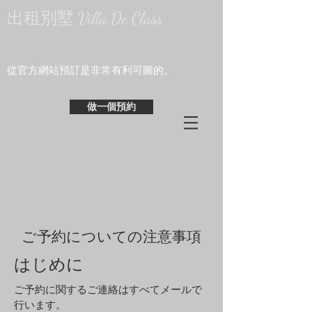
出租別墅 Villa De Class
​從官方網站預訂是非常有利可圖的。
做一個預約
ご予約についての注意事項
​はじめに
ご予約に関する
ご連絡はすべてメールで
行います。