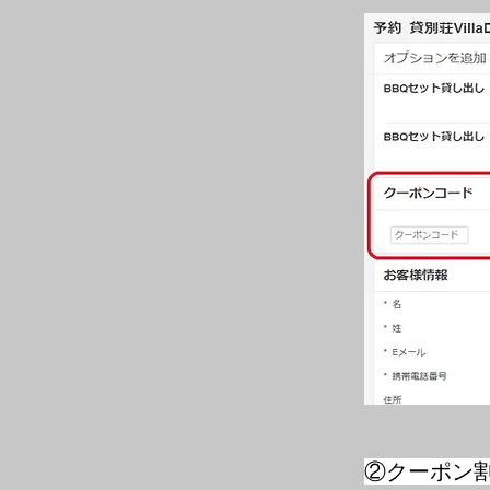
​②クーポ