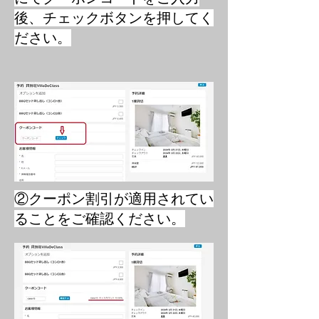
後、チェックボタンを押してく
ださい。
​②クーポン割引が適用されてい
ることをご確認ください。