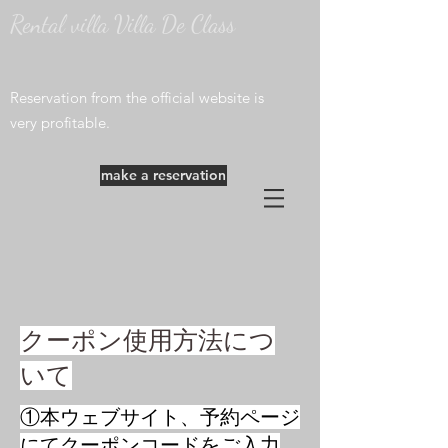
Rental villa Villa De Class
​Reservation from the official website is
very profitable.
make a reservation
クーポン使用方法につ
いて
​①本ウェブサイト、予約ページ
にてクーポンコードをご入力