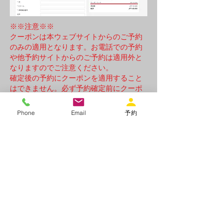
※※注意※※
​クーポンは本ウェブサイトからのご予約
のみの適用となります。お電話での予約
や他予約サイトからのご予約は適用外と
なりますのでご注意ください。
確定後の予約にクーポンを適用すること
はできません。必ず予約確定前にクーポ
ンコードをご入力いただき割引が適用さ
れているのをご確認いただいたうえでご
Phone
Email
予約
予約の確定をお願いいたします。
Rental
villa
Villa De
Class