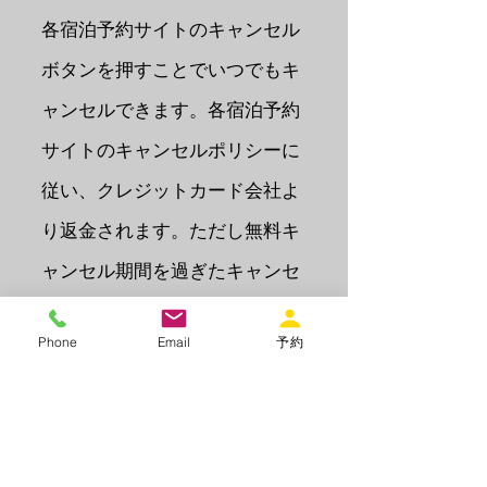
​各宿泊予約サイトのキャンセル
ボタンを押すことでいつでもキ
ャンセルできます。各宿泊予約
サイトのキャンセルポリシーに
従い、クレジットカード会社よ
り返金されます。ただし無料キ
ャンセル期間を過ぎたキャンセ
ルの場合の返金は対応いたして
Phone
Email
予約
おりません
。
引き渡し時期