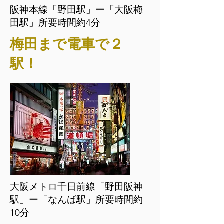
阪神本線「野田駅」ー「大阪梅
田駅」所要時間約4分
梅田まで電車で２
駅！
大阪メトロ千日前線「野田阪神
駅」ー「なんば駅」所要時間約
10分