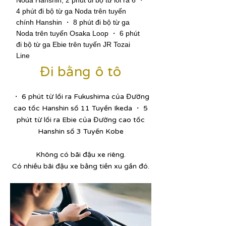
Noda Hanshin, 2 phút đi bộ từ lối ra 6 ・
4 phút đi bộ từ ga Noda trên tuyến
chính Hanshin ・ 8 phút đi bộ từ ga
Noda trên tuyến Osaka Loop ・ 6 phút
đi bộ từ ga Ebie trên tuyến JR Tozai
Line
Đi bằng ô tô
・ 6 phút từ lối ra Fukushima của Đường
cao tốc Hanshin số 11 Tuyến Ikeda ・ 5
phút từ lối ra Ebie của Đường cao tốc
Hanshin số 3 Tuyến Kobe
Không có bãi đậu xe riêng.
Có nhiều bãi đậu xe bằng tiền xu gần đó.