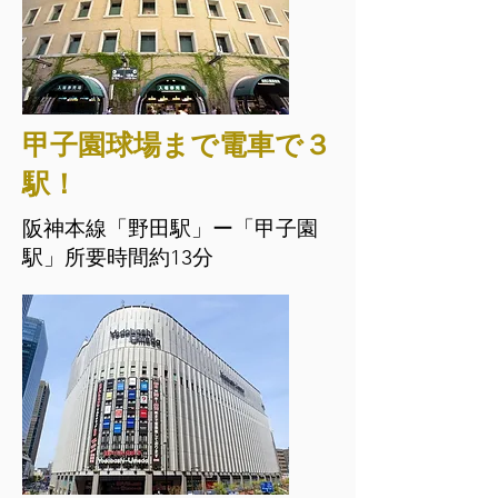
甲子園球場まで電車で３
駅！
阪神本線「野田駅」ー「甲子園
駅」所要時間約13分