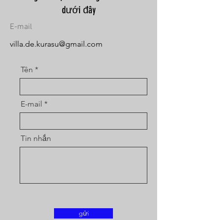
dưới đây
E-mail
villa.de.kurasu@gmail.com
Tên
E-mail
Tin nhắn
gửi