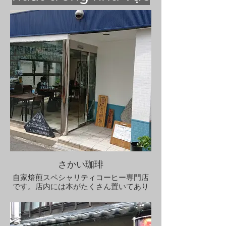
さかい珈琲
自家焙煎スペシャリティコーヒー専門店
です。店内には本がたくさん置いてあり
​ゆっくりと過ごせます。ハンバーガーも
お勧めです。