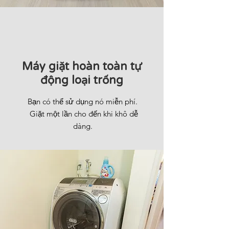
Máy giặt hoàn toàn tự
động loại trống
Bạn có thể sử dụng nó miễn phí.
​
Giặt một lần cho đến khi khô dễ
dàng.