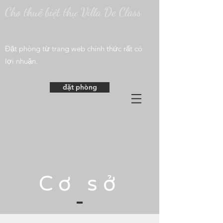
Cho thuê biệt thự Villa De Class
​Đặt phòng từ trang web chính thức rất có
lợi nhuận.
đặt phòng
Cơ sở