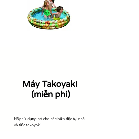
Máy Takoyaki
​ (miễn phí)
​Hãy sử dụng nó cho các bữa tiệc tại nhà
và tiệc takoyaki.