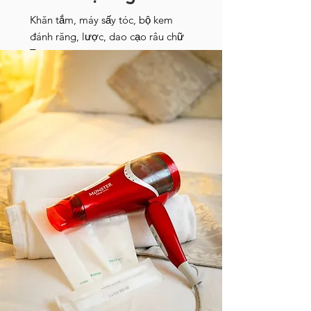
​Khăn tắm, máy sấy tóc, bộ kem
đánh răng, lược, dao cạo râu chữ
T.