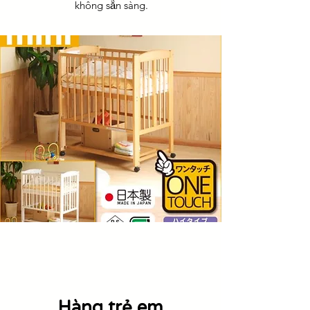
không sẵn sàng.
​Hàng trẻ em